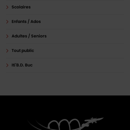
Scolaires
Enfants / Ados
Adultes / Seniors
Tout public
Iti'B.D. Buc