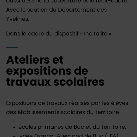
aussi dessiné la couverture et le récit-cadre.
Avec le soutien du Département des
Yvelines.
Dans le cadre du dispositif « Incitalire ».
Ateliers et
expositions de
travaux scolaires
Expositions de travaux réalisés par les élèves
des établissements scolaires du territoire :
écoles primaires de Buc et du territoire,
lycée Franco-Allemand de Buc (LFA),