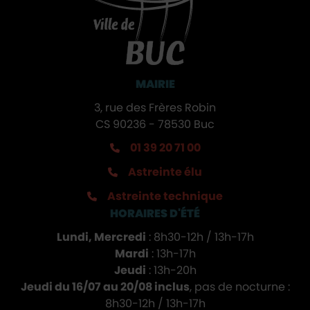
MAIRIE
3, rue des Frères Robin
CS 90236 - 78530 Buc
01 39 20 71 00
Astreinte élu
Astreinte technique
HORAIRES D'ÉTÉ
Lundi, Mercredi
: 8h30-12h / 13h-17h
Mardi
: 13h-17h
Jeudi
: 13h-20h
Jeudi du 16/07 au 20/08 inclus
, pas de nocturne :
8h30-12h / 13h-17h