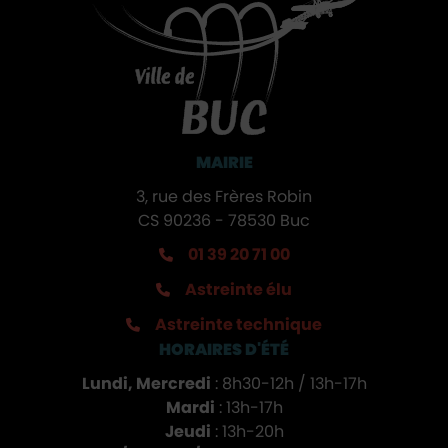
MAIRIE
3, rue des Frères Robin
CS 90236 - 78530 Buc
01 39 20 71 00
Astreinte élu
Astreinte technique
HORAIRES D'ÉTÉ
Lundi, Mercredi
: 8h30-12h / 13h-17h
Mardi
: 13h-17h
Jeudi
: 13h-20h