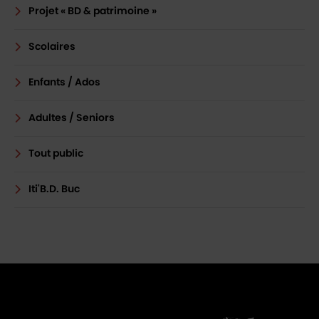
Projet « BD & patrimoine »
Scolaires
Enfants / Ados
Adultes / Seniors
Tout public
Iti'B.D. Buc