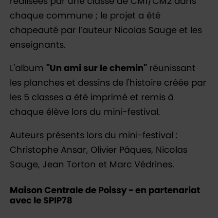
réalisées par une classe de CM1/CM2 dans
chaque commune ; le projet a été
chapeauté par l’auteur Nicolas Sauge et les
enseignants.
L'album
"Un ami sur le chemin"
réunissant
les planches et dessins de l'histoire créée par
les 5 classes a été imprimé et remis à
chaque élève lors du mini-festival.
Auteurs présents lors du mini-festival :
Christophe Ansar, Olivier Pâques, Nicolas
Sauge, Jean Torton et Marc Védrines.
Maison Centrale de Poissy - en partenariat
avec le SPIP78