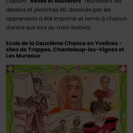
L'album
"Rêves et souvenirs"
réunissant les
dessins et planches BD dessinés par les
apprenants a été imprimé et remis à chacun
d'entre eux lors du mini-festival.
Ecole de la Deuxième Chance en Yvelines -
sites de Trappes, Chanteloup-les-Vignes et
Les Mureaux