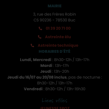
MAIRIE
3, rue des Frères Robin
CS 90236 - 78530 Buc
01 39 20 71 00
Astreinte élu
Astreinte technique
HORAIRES D'ÉTÉ
Lundi, Mercredi
: 8h30-12h / 13h-17h
Mardi
: 13h-17h
Jeudi
: 13h-20h
Jeudi du 16/07 au 20/08 inclus
, pas de nocturne :
8h30-12h / 13h-17h
Vendredi
: 8h30-12h / 13h-16h30
Liens utiles
JEUNESSE SPOT