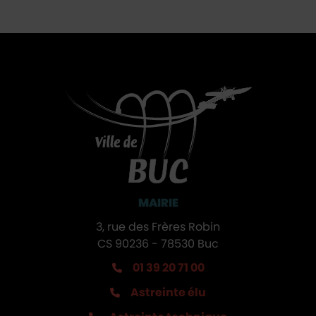
MAIRIE
3, rue des Frères Robin
CS 90236 - 78530 Buc
01 39 20 71 00
Astreinte élu