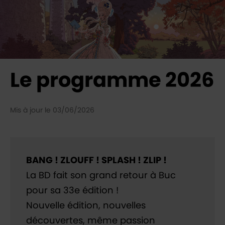
Le programme 2026
Mis à jour le 03/06/2026
BANG ! ZLOUFF ! SPLASH ! ZLIP !
La BD fait son grand retour à Buc
pour sa 33e édition !
Nouvelle édition, nouvelles
découvertes, même passion