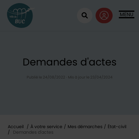
Retour à l'accueil
MENU
Ouvrir la recherc
Demandes d'actes
Publié le 24/08/2022
·
Mis à jour le 23/04/2024
Accueil
/
À votre service
/
Mes démarches
/
État-civil
/
Demandes d'actes
Vous êtes ici :