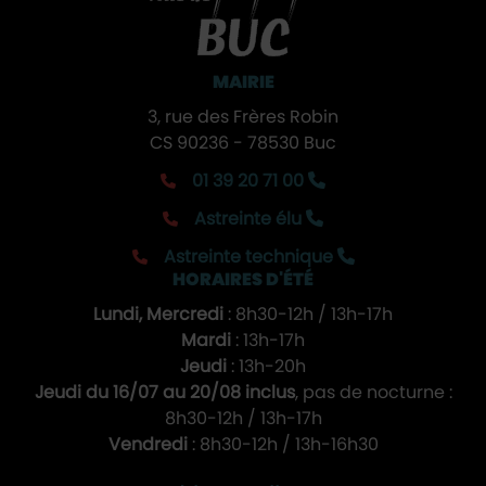
MAIRIE
3, rue des Frères Robin
CS 90236 - 78530 Buc
01 39 20 71 00
Astreinte élu
Astreinte technique
HORAIRES D'ÉTÉ
Lundi, Mercredi
: 8h30-12h / 13h-17h
Mardi
: 13h-17h
Jeudi
: 13h-20h
Jeudi du 16/07 au 20/08 inclus
, pas de nocturne :
8h30-12h / 13h-17h
Vendredi
: 8h30-12h / 13h-16h30