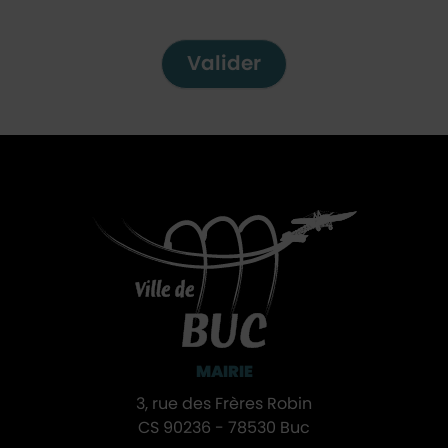
Valider
MAIRIE
3, rue des Frères Robin
CS 90236 - 78530 Buc