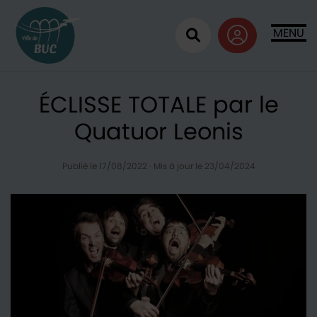
Retour à l'accueil
MENU
Ouvrir la recherc
ÉCLISSE TOTALE par le
Quatuor Leonis
Publié le 17/08/2022
·
Mis à jour le 23/04/2024