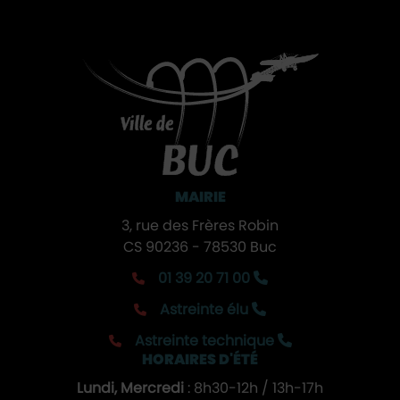
MAIRIE
3, rue des Frères Robin
CS 90236 - 78530 Buc
01 39 20 71 00
Astreinte élu
Astreinte technique
HORAIRES D'ÉTÉ
Lundi, Mercredi
: 8h30-12h / 13h-17h