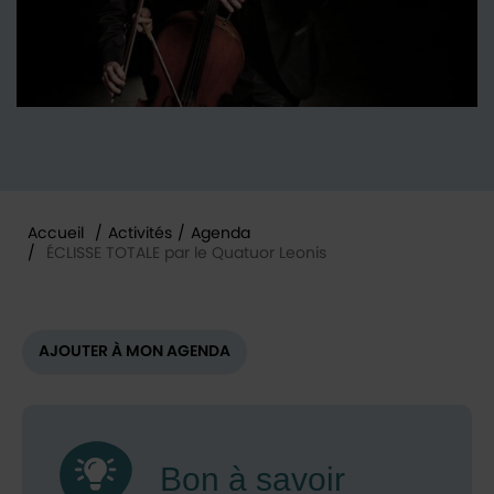
Accueil
/
Activités
/
Agenda
/
ÉCLISSE TOTALE par le Quatuor Leonis
Vous êtes ici :
AJOUTER À MON AGENDA