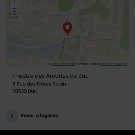
−
©
Plan-interactif
, Contributeurs d'
OpenStreetMap
Théâtre des Arcades de Buc
6 Rue des Frères Robin
78530 Buc
Retour à l'agenda