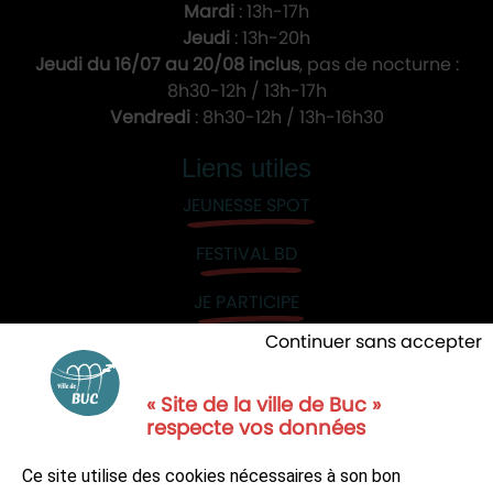
Mardi
: 13h-17h
Jeudi
: 13h-20h
Jeudi du 16/07 au 20/08 inclus
, pas de nocturne :
8h30-12h / 13h-17h
Vendredi
: 8h30-12h / 13h-16h30
Liens utiles
JEUNESSE SPOT
FESTIVAL BD
JE PARTICIPE
Continuer sans accepter
« Site de la ville de Buc »
respecte vos données
NOUS CONTACTER
Ce site utilise des cookies nécessaires à son bon