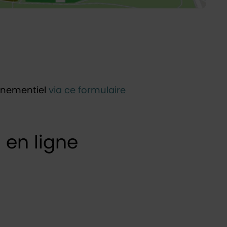
vénementiel
via ce formulaire
n en ligne