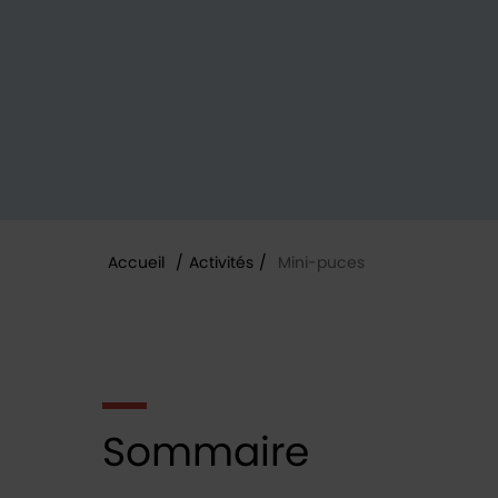
Accueil
/
Activités
/
Mini-puces
Vous êtes ici :
Sommaire