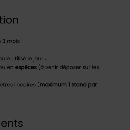
tion
 3 mois
le utilisé le jour J
ou en
espèces
(à venir déposer sur les
res linéaires (
maximum 1 stand par
ents