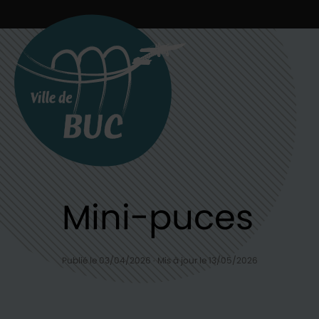
Retour à l'accueil
Mini-puces
Publié le 03/04/2026
·
Mis à jour le 13/05/2026