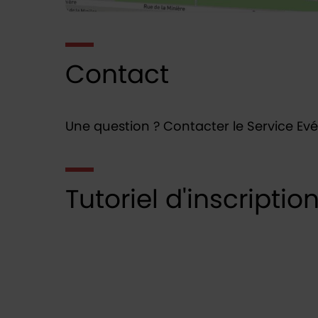
Contact
Une question ? Contacter le Service E
Tutoriel d'inscriptio