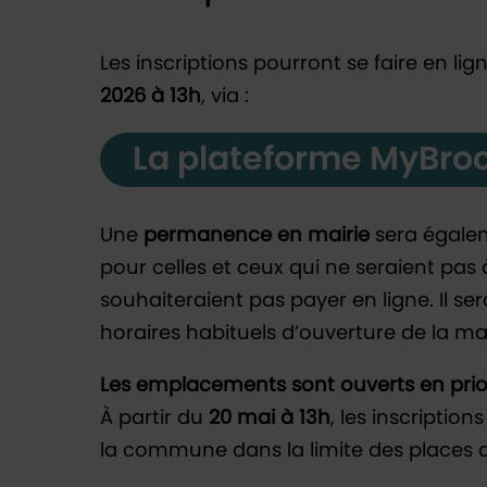
Les inscriptions pourront se faire en li
2026 à 13h
, via :
La plateforme MyBro
Une
permanence en mairie
sera égale
pour celles et ceux qui ne seraient pas 
souhaiteraient pas payer en ligne. Il se
horaires habituels d’ouverture de la mai
Les emplacements sont ouverts en prio
À partir du
20 mai à 13h
, les inscriptio
la commune dans la limite des places d