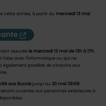
gne cette année, à partir du
mercredi 13 mai
cante
ment assurée
le mercredi 13 mai de 13h à 17h
,
à l'aise avec l'informatique ou qui ne
ra également possible de s’inscrire aux
rie.
rité aux Bucois
jusqu’au
20 mai 12h59
.
ns seront ouvertes aux personnes extérieures à
isponibles.