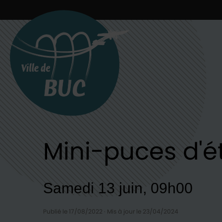
Retour à l'accueil
Mini-puces d'é
Samedi 13 juin, 09h00
Publié le 17/08/2022
·
Mis à jour le 23/04/2024