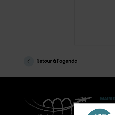
Retour à l'agenda
MAIRIE
3, rue 
CS 902