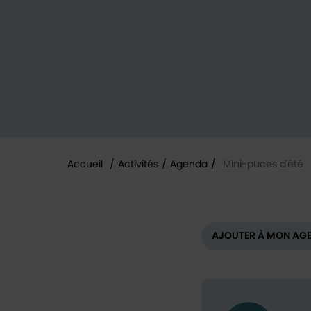
Accueil
/
Activités
/
Agenda
/
Mini-puces d'été
Vous êtes ici :
AJOUTER À MON AG