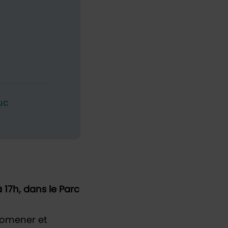
uc
 17h, dans le Parc
promener et