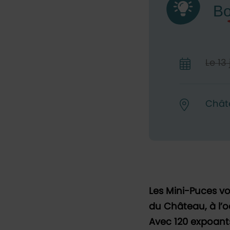
Le
13
Châte
Les Mini-Puces vo
du Château, à l’o
Avec 120 expoant