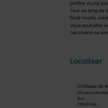
profiter d’une jo
Tout au long de l
food-trucks, soiré
Vous souhaitez e
Les chiens ne son
Localiser
Château de B
20 rue Louis Mas
Buc
78530 Buc