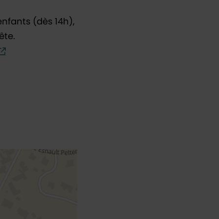
enfants (dès 14h),
ête.