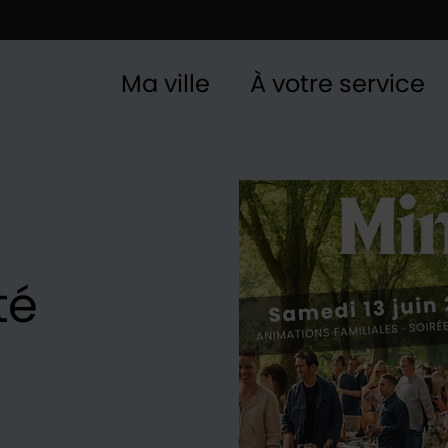
Ma ville
À votre service
té