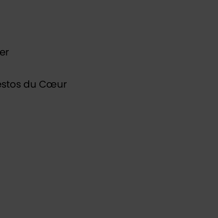
er
 Restos du Cœur