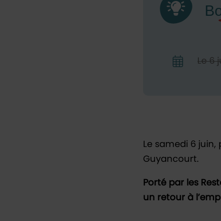
Le
6
j
Le samedi 6 juin,
Guyancourt.
Porté par les Re
un retour à l’emp