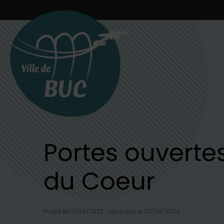
Retour à l'accueil
Portes ouverte
du Coeur
Publié le 17/08/2022
·
Mis à jour le 23/04/2024