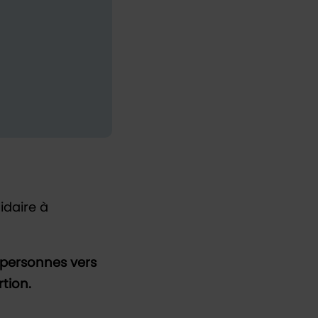
idaire à
 personnes vers
rtion.