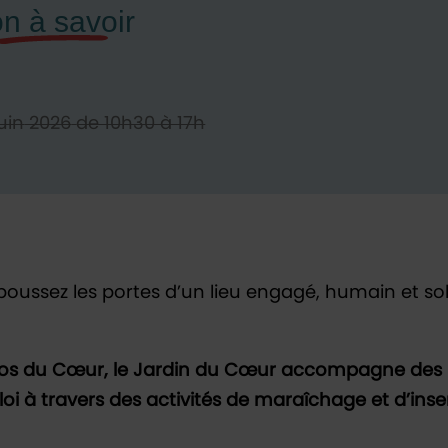
uin
2026
de 10h30 à 17h
 poussez les portes d’un lieu engagé, humain et sol
stos du Cœur, le Jardin du Cœur accompagne des
loi à travers des activités de maraîchage et d’inse