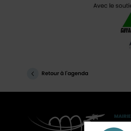
Retour à l'agenda
MAIRIE
3, rue 