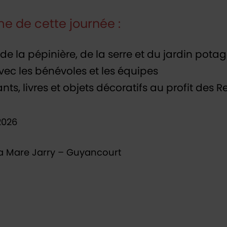
 de cette journée :
e la pépinière, de la serre et du jardin potag
vec les bénévoles et les équipes
nts, livres et objets décoratifs au profit des
2026
la Mare Jarry – Guyancourt