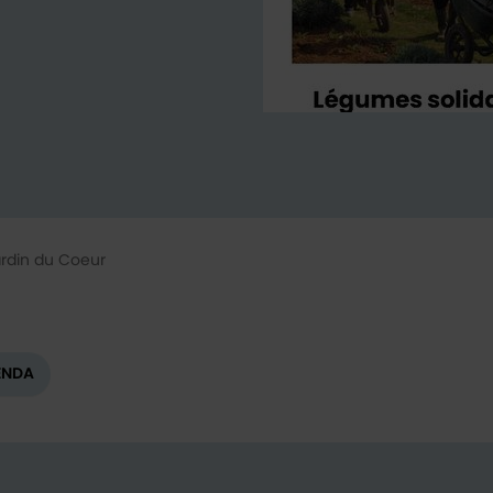
ardin du Coeur
ENDA