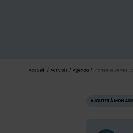
Accueil
/
Activités
/
Agenda
/
Portes ouvertes J
Vous êtes ici :
AJOUTER À MON AG