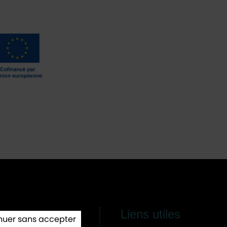
Liens utiles
/ 13h-17h
nuer sans accepter