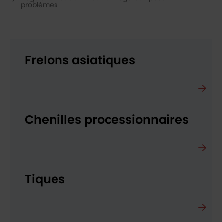
Vous êtes ici :
problèmes
Frelons asiatiques
Chenilles processionnaires
Tiques