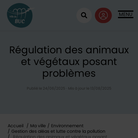
Retour à l'accueil
MENU
Ouvrir la recherc
Régulation des animaux
et végétaux posant
problèmes
Publié le 24/06/2025
·
Mis à jour le 13/08/2025
Accueil
/
Ma ville
/
Environnement
/
Gestion des aléas et lutte contre la pollution
/
Régulation des animaux et végétaux posant