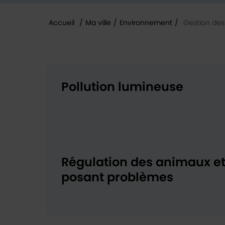
Accueil
/
Ma ville
/
Environnement
/
Gestion des 
Vous êtes ici :
Pollution lumineuse
Régulation des animaux e
posant problèmes