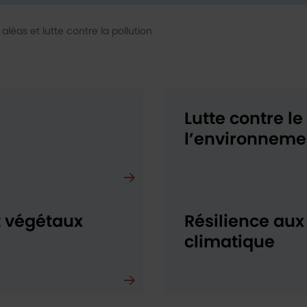
aléas et lutte contre la pollution
Lutte contre le
l’environneme
t végétaux
Résilience au
climatique