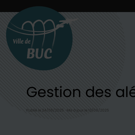
Retour à l'accueil
Gestion des alé
Publié le 24/06/2025
·
Mis à jour le 13/08/2025