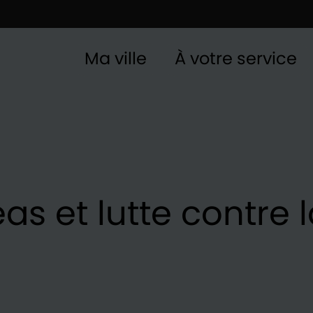
Ma ville
À votre service
as et lutte contre l