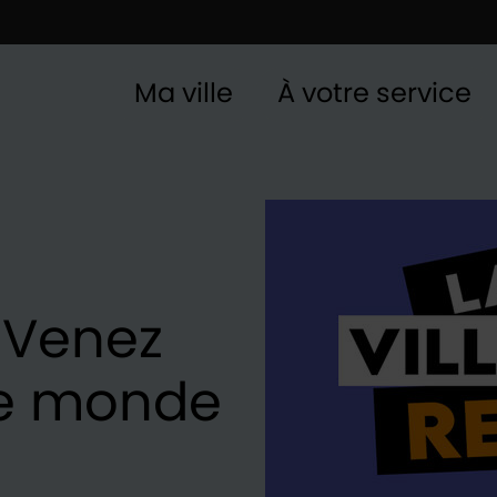
Ma ville
À votre service
 Venez
le monde