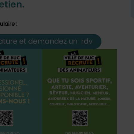
etien.
ulaire :
ature et demandez un rdv