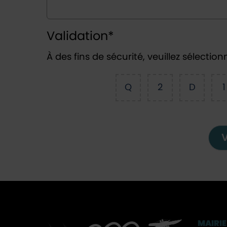
Validation
*
À des fins de sécurité, veuillez sélection
Q
2
D
1
V
MAIRIE