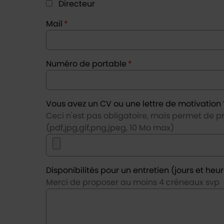
Directeur
Mail
*
Numéro de portable
*
Vous avez un CV ou une lettre de motivation 
Ceci n'est pas obligatoire, mais permet de p
(pdf,jpg,gif,png,jpeg, 10 Mo max)
Disponibilités pour un entretien (jours et heu
Merci de proposer au moins 4 créneaux svp