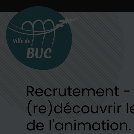
Retour à l'accueil
Recrutement -
(re)découvrir 
de l'animation.