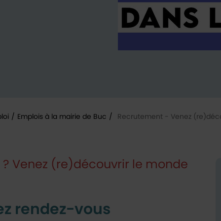
loi
/
Emplois à la mairie de Buc
/
Recrutement - Venez (re)décou
e ? Venez (re)découvrir le monde
ez rendez-vous