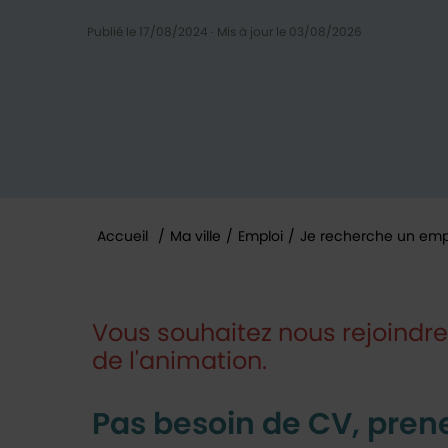
Publié le 17/08/2024
·
Mis à jour le 03/08/2026
Accueil
/
Ma ville
/
Emploi
/
Je recherche un emp
Vous êtes ici :
Vous souhaitez nous rejoindr
de l'animation.
Pas besoin de CV, pren