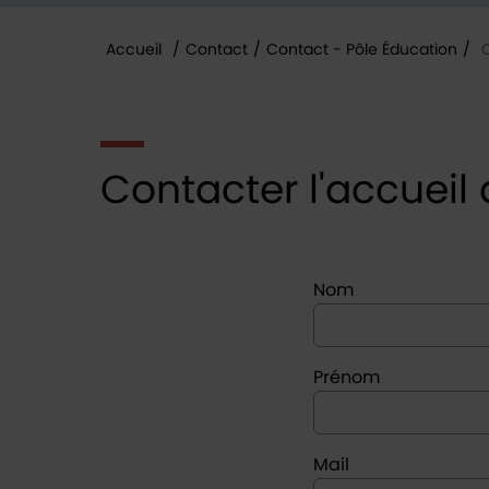
Accueil
/
Contact
/
Contact - Pôle Éducation
/
C
Vous êtes ici :
Contacter l'accueil de
Nom
Prénom
Mail