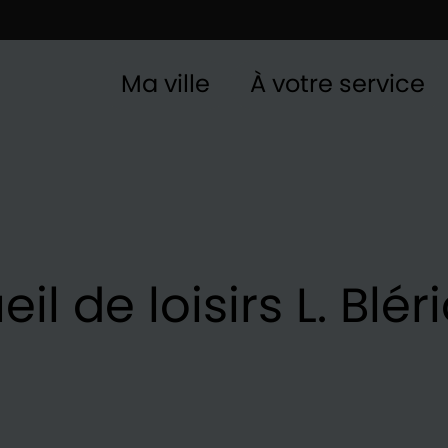
Ma ville
À votre service
l de loisirs L. Bléri