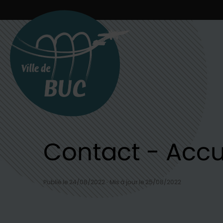
Retour à l'accueil
Contact - Accuei
Publié le 24/08/2022
·
Mis à jour le 25/08/2022