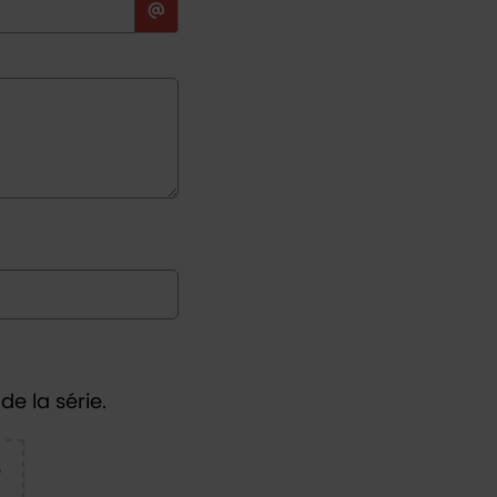
de la série.
S