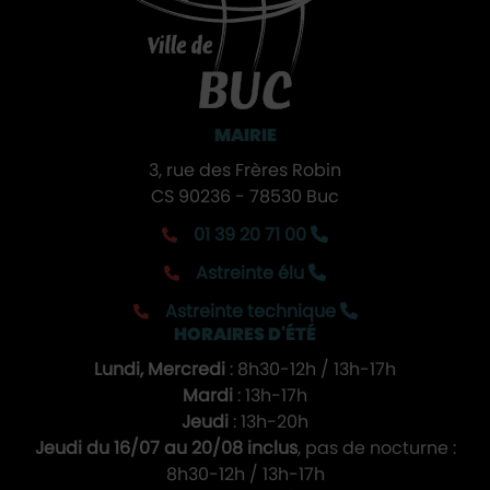
MAIRIE
3, rue des Frères Robin
CS 90236 - 78530 Buc
01 39 20 71 00
Astreinte élu
Astreinte technique
HORAIRES D'ÉTÉ
Lundi, Mercredi
: 8h30-12h / 13h-17h
Mardi
: 13h-17h
Jeudi
: 13h-20h
Jeudi du 16/07 au 20/08 inclus
, pas de nocturne :
8h30-12h / 13h-17h