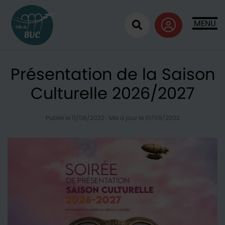
Retour à l'accueil
MENU
Ouvrir la recherc
Présentation de la Saison
Culturelle 2026/2027
Publié le 11/08/2022
·
Mis à jour le 01/09/2022