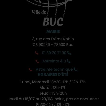
MAIRIE
3, rue des Frères Robin
CS 90236 - 78530 Buc
01 39 20 71 00
Astreinte élu
Astreinte technique
HORAIRES D'ÉTÉ
Lundi, Mercredi
: 8h30-12h / 13h-17h
Mardi
: 13h-17h
Jeudi
: 13h-20h
Jeudi du 16/07 au 20/08 inclus
, pas de nocturne :
8h30-12h / 13h-17h