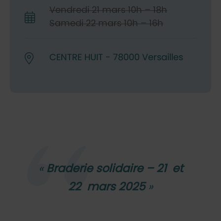
Vendredi 21 mars
10h – 18h
Samedi 22 mars
10h – 16h
CENTRE HUIT - 78000 Versailles
Braderie solidaire – 21 et
22 mars 2025