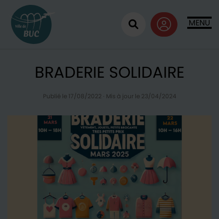
Retour à l'accueil
MENU
Ouvrir la recherc
BRADERIE SOLIDAIRE
Publié le 17/08/2022
·
Mis à jour le 23/04/2024