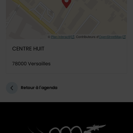
©
Plan-interactif
, Contributeurs d'
OpenStreetMap
CENTRE HUIT
78000 Versailles
Retour à l'agenda