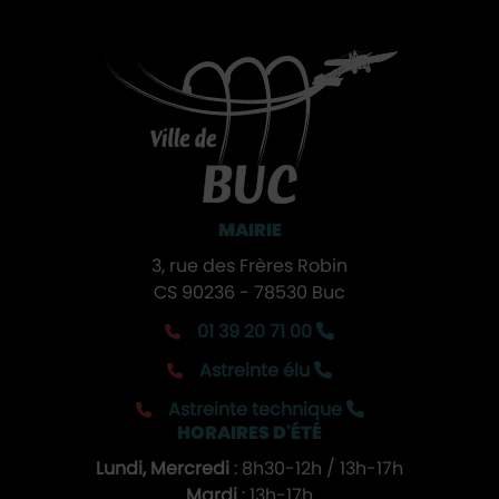
MAIRIE
3, rue des Frères Robin
CS 90236 - 78530 Buc
01 39 20 71 00
Astreinte élu
Astreinte technique
HORAIRES D'ÉTÉ
Lundi, Mercredi
: 8h30-12h / 13h-17h
Mardi
: 13h-17h