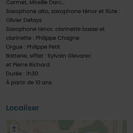
Carmet, Mireille Darc…
Saxophone alto, saxophone ténor et flûte :
Olivier Defays
Saxophone ténor, clarinette basse et
clarinette : Philippe Chagne
Orgue : Philippe Petit
Batterie, sifflet : Sylvain Glevarec
et Pierre Richard
Durée : 1h30
À partir de 10 ans
Localiser
48.77485,2.126559
+