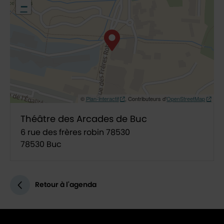
−
©
Plan-interactif
, Contributeurs d'
OpenStreetMap
Théâtre des Arcades de Buc
6 rue des frères robin 78530
78530 Buc
Retour à l'agenda