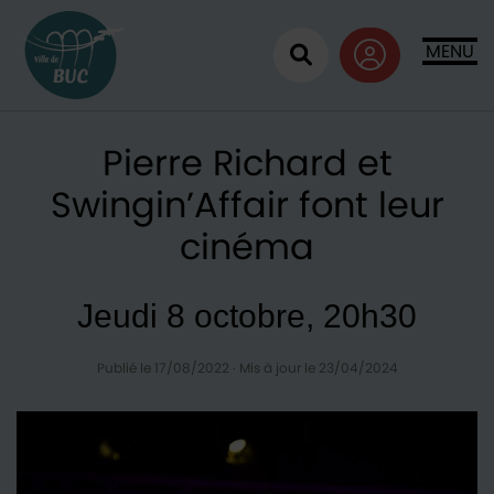
Retour à l'accueil
MENU
Ouvrir la recherc
Pierre Richard et
Swingin’Affair font leur
cinéma
Jeudi 8 octobre, 20h30
Publié le 17/08/2022
·
Mis à jour le 23/04/2024