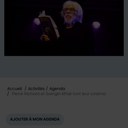
Accueil
/
Activités
/
Agenda
/
Pierre Richard et Swingin’Affair font leur cinéma
Vous êtes ici :
AJOUTER À MON AGENDA