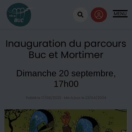
Retour à l'accueil
MENU
Ouvrir la recherc
Inauguration du parcours
Buc et Mortimer
Dimanche 20 septembre,
17h00
Publié le 17/08/2022
·
Mis à jour le 23/04/2024