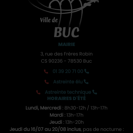
MAIRIE
3, rue des Frères Robin
CS 90236 - 78530 Buc
01 39 20 71 00
Astreinte élu
Astreinte technique
HORAIRES D'ÉTÉ
Lundi, Mercredi
: 8h30-12h / 13h-17h
Mardi
: 13h-17h
Jeudi
: 13h-20h
Jeudi du 16/07 au 20/08 inclus
, pas de nocturne :