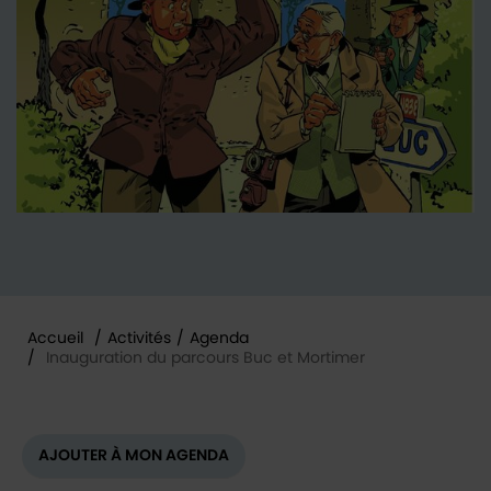
Accueil
/
Activités
/
Agenda
/
Inauguration du parcours Buc et Mortimer
Vous êtes ici :
AJOUTER À MON AGENDA