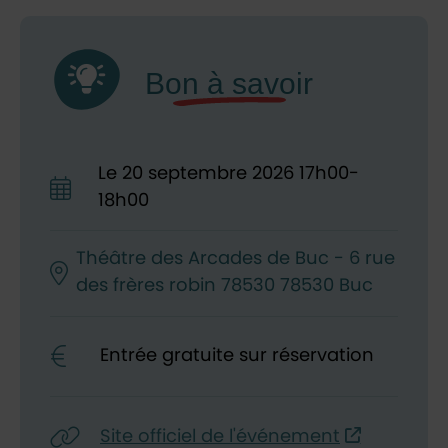
Le
20
septembre
2026
17h00-
18h00
Théâtre des Arcades de Buc - 6 rue
des frères robin 78530 78530 Buc
Entrée gratuite sur réservation
Site officiel de l'événement