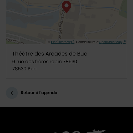
©
Plan-interactif
, Contributeurs d'
OpenStreetMap
Théâtre des Arcades de Buc
6 rue des frères robin 78530
78530 Buc
Retour à l'agenda