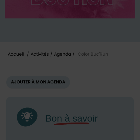
Accueil
/
Activités
/
Agenda
/
Color Buc'Run
Vous êtes ici :
AJOUTER À MON AGENDA