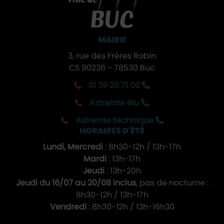
MAIRIE
3, rue des Frères Robin
CS 90236 - 78530 Buc
01 39 20 71 00
Astreinte élu
Astreinte technique
HORAIRES D'ÉTÉ
Lundi, Mercredi
: 8h30-12h / 13h-17h
Mardi
: 13h-17h
Jeudi
: 13h-20h
Jeudi du 16/07 au 20/08 inclus
, pas de nocturne :
8h30-12h / 13h-17h
Vendredi
: 8h30-12h / 13h-16h30