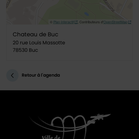
©
Plan-interactif
, Contributeurs d'
OpenStreetMap
Chateau de Buc
20 rue Louis Massotte
78530 Buc
Retour à l'agenda