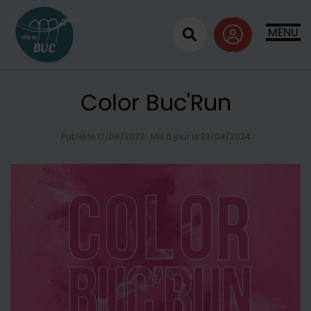
Retour à l'accueil
MENU
Ouvrir la recherc
Color Buc'Run
Publié le 17/08/2022
·
Mis à jour le 23/04/2024