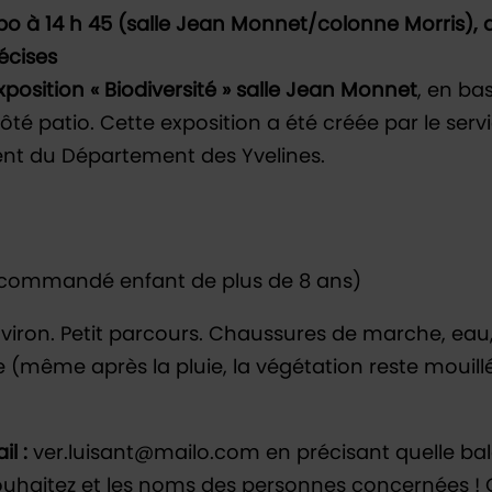
xpo à 14 h 45 (salle Jean Monnet/colonne Morris),
récises
 exposition « Biodiversité » salle Jean Monnet
, en ba
ôté patio. Cette exposition a été créée par le serv
nt du Département des Yvelines.
(recommandé enfant de plus de 8 ans)
nviron. Petit parcours. Chaussures de marche, ea
e (même après la pluie, la végétation reste mouillé
il :
ver.luisant@mailo.com en précisant quelle ba
ouhaitez et les noms des personnes concernées !