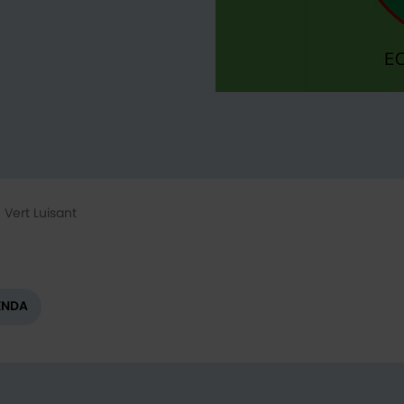
 Vert Luisant
ENDA