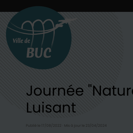
Retour à l'accueil
Journée "Nature
Luisant
Publié le 17/08/2022
·
Mis à jour le 23/04/2024