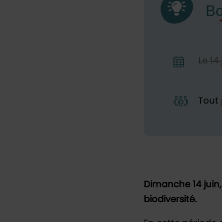
Le
14
Tout 
Dimanche 14 juin, 
biodiversité.