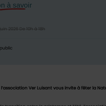
juin
2026
De 10h à 18h
public
l’association Ver Luisant vous invite à fêter la Nat