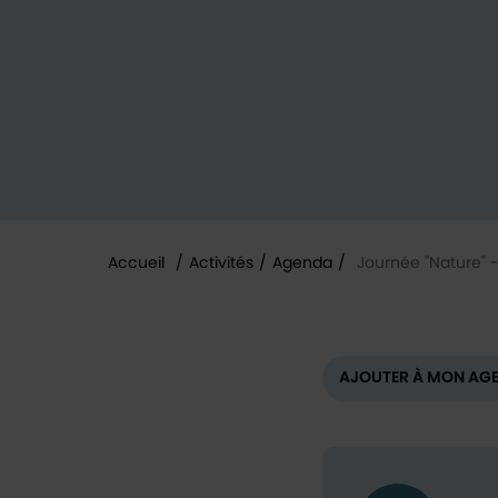
Accueil
/
Activités
/
Agenda
/
Journée "Nature" -
Vous êtes ici :
AJOUTER À MON AG