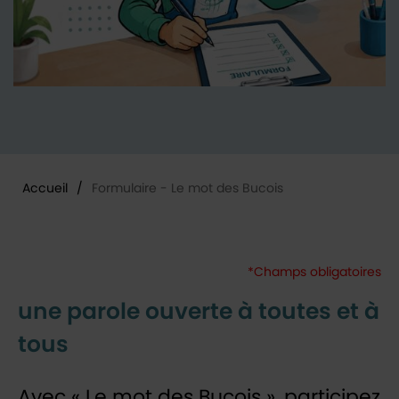
Accueil
/
Formulaire - Le mot des Bucois
Vous êtes ici :
*Champs obligatoires
une parole ouverte à toutes et à
tous
Avec « Le mot des Bucois », participez