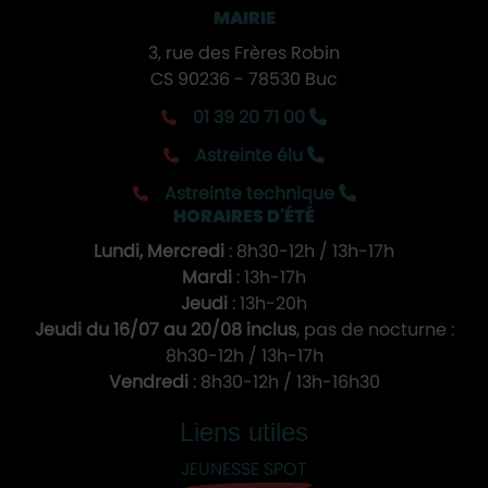
MAIRIE
3, rue des Frères Robin
CS 90236 - 78530 Buc
01 39 20 71 00
Astreinte élu
Astreinte technique
HORAIRES D'ÉTÉ
Lundi, Mercredi
: 8h30-12h / 13h-17h
Mardi
: 13h-17h
Jeudi
: 13h-20h
Jeudi du 16/07 au 20/08 inclus
, pas de nocturne :
8h30-12h / 13h-17h
Vendredi
: 8h30-12h / 13h-16h30
Liens utiles
JEUNESSE SPOT