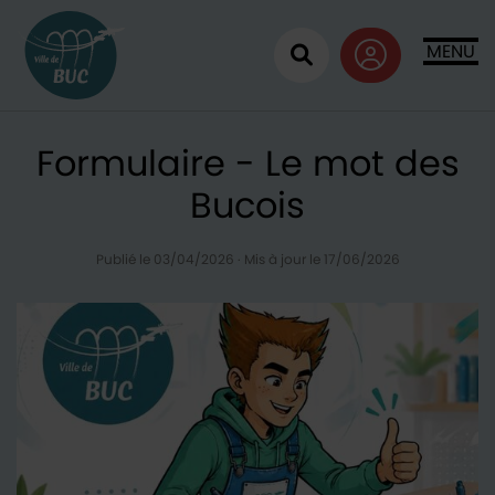
Retour à l'accueil
MENU
Ouvrir la recherc
Formulaire - Le mot des
Bucois
Publié le 03/04/2026
·
Mis à jour le 17/06/2026