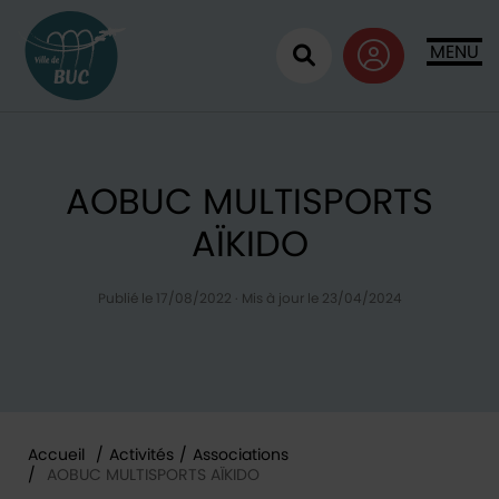
Retour à l'accueil
MENU
Ouvrir la recherc
AOBUC MULTISPORTS
AÏKIDO
Publié le 17/08/2022
·
Mis à jour le 23/04/2024
Accueil
/
Activités
/
Associations
/
AOBUC MULTISPORTS AÏKIDO
Vous êtes ici :