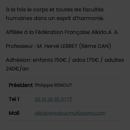
à la fois le corps et toutes les facultés
humaines dans un esprit d’harmonie.
Affiliée à la Fédération Française Aïkido.A. A.
Professeur : M. Hervé LEBRET (6ème DAN)
Adhésion: enfants 150€ / ados 175€ / adultes
240€/an
Président
Philippe RENOUT
Tel 1
06 61 28 95 57
Mail
aikido@aobucmultisports.com