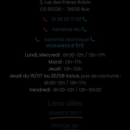
3, rue des Frères Robin
CS 90236 - 78530 Buc
01 39 20 71 00
Astreinte élu
Astreinte technique
HORAIRES D'ÉTÉ
Lundi, Mercredi
: 8h30-12h / 13h-17h
Mardi
: 13h-17h
Jeudi
: 13h-20h
Jeudi du 16/07 au 20/08 inclus
, pas de nocturne :
8h30-12h / 13h-17h
Vendredi
: 8h30-12h / 13h-16h30
Liens utiles
JEUNESSE SPOT
FESTIVAL BD