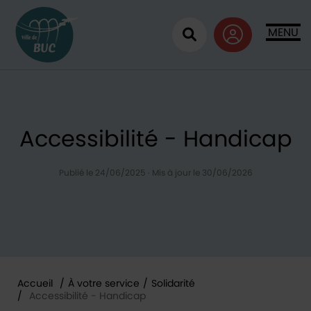
Retour à l'accueil
MENU
Ouvrir la recherc
Accessibilité - Handicap
Publié le 24/06/2025
·
Mis à jour le 30/06/2026
Accueil
/
À votre service
/
Solidarité
/
Accessibilité - Handicap
Vous êtes ici :