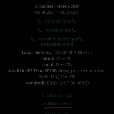
3, rue des Frères Robin
CS 90236 - 78530 Buc
01 39 20 71 00
Astreinte élu
Astreinte technique
HORAIRES D'ÉTÉ
Lundi, Mercredi
: 8h30-12h / 13h-17h
Mardi
: 13h-17h
Jeudi
: 13h-20h
Jeudi du 16/07 au 20/08 inclus
, pas de nocturne :
8h30-12h / 13h-17h
Vendredi
: 8h30-12h / 13h-16h30
Liens utiles
JEUNESSE SPOT