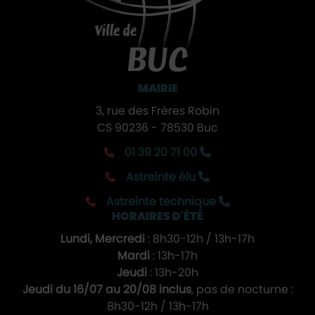
MAIRIE
3, rue des Frères Robin
CS 90236 - 78530 Buc
01 39 20 71 00
Astreinte élu
Astreinte technique
HORAIRES D'ÉTÉ
Lundi, Mercredi
: 8h30-12h / 13h-17h
Mardi
: 13h-17h
Jeudi
: 13h-20h
Jeudi du 16/07 au 20/08 inclus
, pas de nocturne :
8h30-12h / 13h-17h