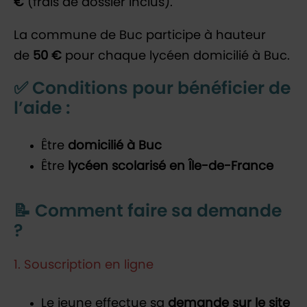
€
(frais de dossier inclus).
La commune de Buc participe à hauteur
de
50 €
pour chaque lycéen domicilié à Buc.
✅ Conditions pour bénéficier de
l’aide :
Être
domicilié à Buc
Être
lycéen scolarisé en Île-de-France
📝 Comment faire sa demande
?
1. Souscription en ligne
Le jeune effectue sa
demande sur le site