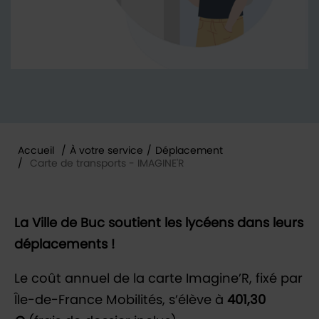
Accueil
/
À votre service
/
Déplacement
/
Carte de transports - IMAGINE'R
Vous êtes ici :
La Ville de Buc soutient les lycéens dans leurs
déplacements !
Le coût annuel de la carte Imagine’R, fixé par
Île-de-France Mobilités, s’élève à
401,30