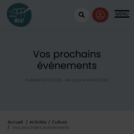
Retour à l'accueil
MENU
Ouvrir la recherc
Vos prochains
événements
Publié le 06/01/2025
·
Mis à jour le 04/06/2026
Accueil
/
Activités
/
Culture
/
Vos prochains événements
Vous êtes ici :