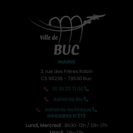
MAIRIE
3, rue des Frères Robin
CS 90236 - 78530 Buc
01 39 20 71 00
Astreinte élu
Astreinte technique
HORAIRES D'ÉTÉ
Lundi, Mercredi
: 8h30-12h / 13h-17h
Mardi
: 13h-17h