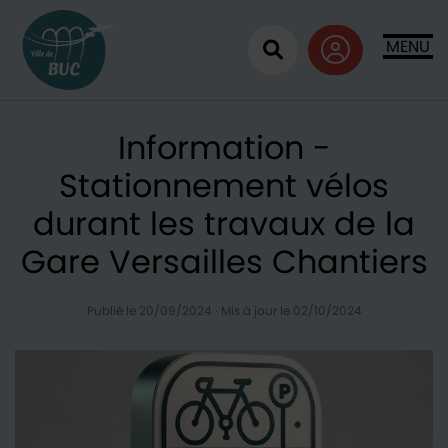
Retour à l'accueil
MENU
Ouvrir la recherc
Information -
Stationnement vélos
durant les travaux de la
Gare Versailles Chantiers
Publié le 20/09/2024
·
Mis à jour le 02/10/2024