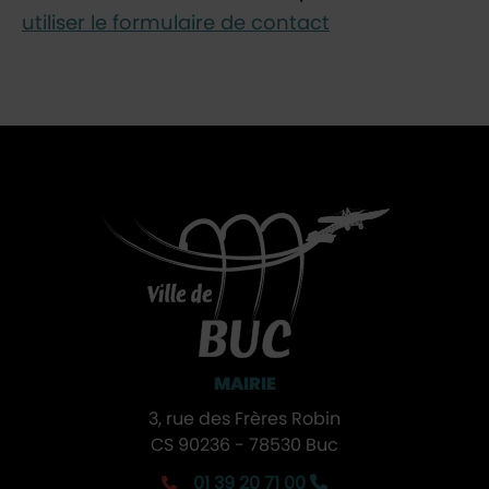
utiliser le formulaire de contact
MAIRIE
3, rue des Frères Robin
CS 90236 - 78530 Buc
01 39 20 71 00