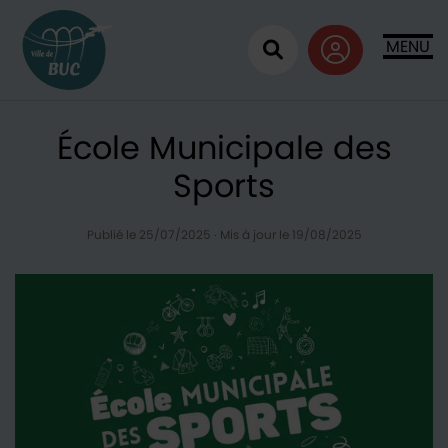
Retour à l'accueil
MENU
Ouvrir la recherc
École Municipale des
Sports
Publié le 25/07/2025
·
Mis à jour le 19/08/2025