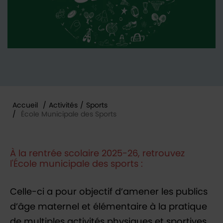
Accueil
/
Activités
/
Sports
/
École Municipale des Sports
Vous êtes ici :
À la rentrée scolaire 2025-26, retrouvez
l'École municipale des sports :
Celle-ci a pour objectif d’amener les publics
d’âge maternel et élémentaire à la pratique
de multiples activités physiques et sportives.