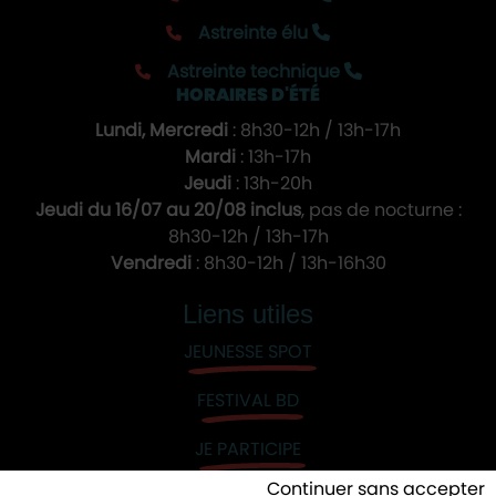
Astreinte élu
Astreinte technique
HORAIRES D'ÉTÉ
Lundi, Mercredi
: 8h30-12h / 13h-17h
Mardi
: 13h-17h
Jeudi
: 13h-20h
Jeudi du 16/07 au 20/08 inclus
, pas de nocturne :
8h30-12h / 13h-17h
Vendredi
: 8h30-12h / 13h-16h30
Liens utiles
JEUNESSE SPOT
FESTIVAL BD
JE PARTICIPE
Continuer sans accepter