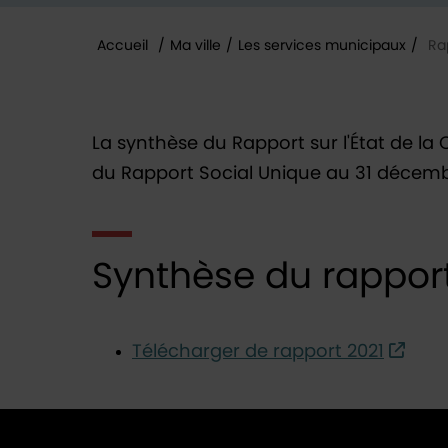
Accueil
/
Ma ville
/
Les services municipaux
/
Ra
Vous êtes ici :
La synthèse du Rapport sur l'État de la 
du Rapport Social Unique au 31 décemb
Synthèse du rapport
Télécharger de rapport 2021