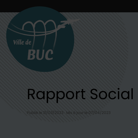
Retour à l'accueil
Rapport Social
Publié le 31/03/2023
·
Mis à jour le 07/04/2023