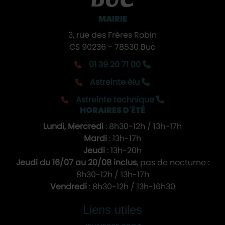
MAIRIE
3, rue des Frères Robin
CS 90236 - 78530 Buc
01 39 20 71 00
Astreinte élu
Astreinte technique
HORAIRES D'ÉTÉ
Lundi, Mercredi
: 8h30-12h / 13h-17h
Mardi
: 13h-17h
Jeudi
: 13h-20h
Jeudi du 16/07 au 20/08 inclus
, pas de nocturne :
8h30-12h / 13h-17h
Vendredi
: 8h30-12h / 13h-16h30
Liens utiles