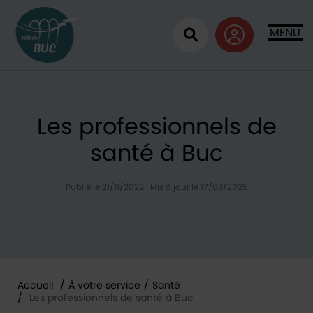
Retour à l'accueil
MENU
Ouvrir la recherc
Les professionnels de
santé à Buc
Publié le 21/11/2022
·
Mis à jour le 17/03/2025
Accueil
/
À votre service
/
Santé
/
Les professionnels de santé à Buc
Vous êtes ici :