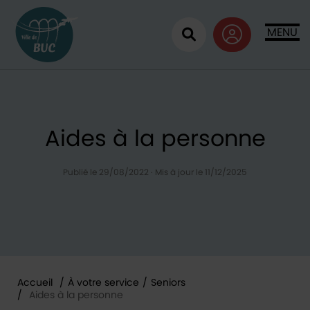
Retour à l'accueil
MENU
Ouvrir la recherc
Aides à la personne
Publié le 29/08/2022
·
Mis à jour le 11/12/2025
Accueil
/
À votre service
/
Seniors
/
Aides à la personne
Vous êtes ici :