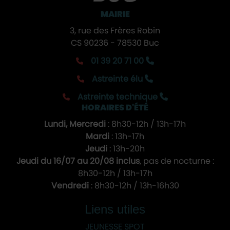
MAIRIE
3, rue des Frères Robin
CS 90236 - 78530 Buc
01 39 20 71 00
Astreinte élu
Astreinte technique
HORAIRES D'ÉTÉ
Lundi, Mercredi
: 8h30-12h / 13h-17h
Mardi
: 13h-17h
Jeudi
: 13h-20h
Jeudi du 16/07 au 20/08 inclus
, pas de nocturne :
8h30-12h / 13h-17h
Vendredi
: 8h30-12h / 13h-16h30
Liens utiles
JEUNESSE SPOT