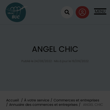
Retour à l'accueil
MENU
Ouvrir la recherc
ANGEL CHIC
Publié le 24/08/2022
·
Mis à jour le 19/09/2022
Accueil
/
À votre service
/
Commerces et entreprises
/
Annuaire des commerces et entreprises
/
ANGEL CHIC
Vous êtes ici :