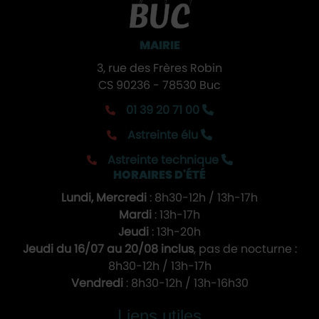
MAIRIE
3, rue des Frères Robin
CS 90236 - 78530 Buc
01 39 20 71 00
Astreinte élu
Astreinte technique
HORAIRES D'ÉTÉ
Lundi, Mercredi
: 8h30-12h / 13h-17h
Mardi
: 13h-17h
Jeudi
: 13h-20h
Jeudi du 16/07 au 20/08 inclus
, pas de nocturne :
8h30-12h / 13h-17h
Vendredi
: 8h30-12h / 13h-16h30
Liens utiles