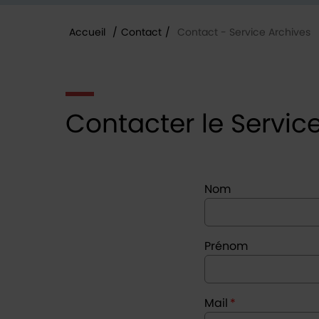
Accueil
/
Contact
/
Contact - Service Archives
Vous êtes ici :
Contacter le Servic
Nom
Prénom
Mail
*