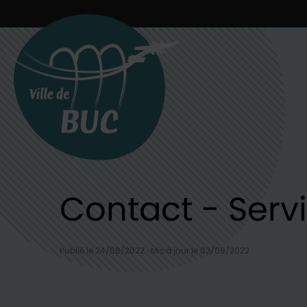
Retour à l'accueil
Contact - Serv
Publié le 24/08/2022
·
Mis à jour le 02/09/2022