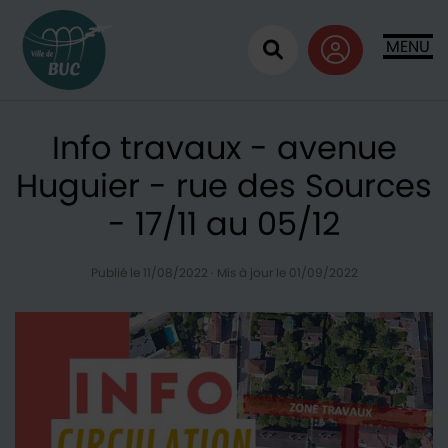
Retour à l'accueil
MENU
Ouvrir la recherc
Info travaux - avenue
Huguier - rue des Sources
- 17/11 au 05/12
Publié le 11/08/2022
·
Mis à jour le 01/09/2022