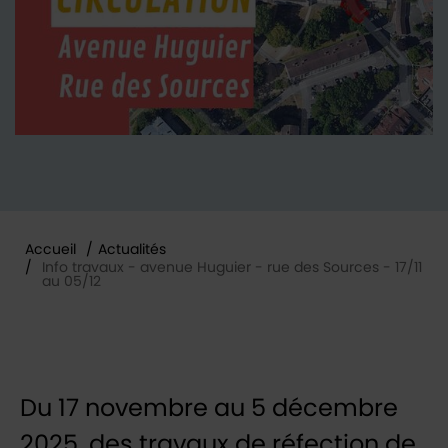
Accueil
/
Actualités
/
Info travaux - avenue Huguier - rue des Sources - 17/11
au 05/12
Vous êtes ici :
Du 17 novembre au 5 décembre
2025, des travaux de réfection de