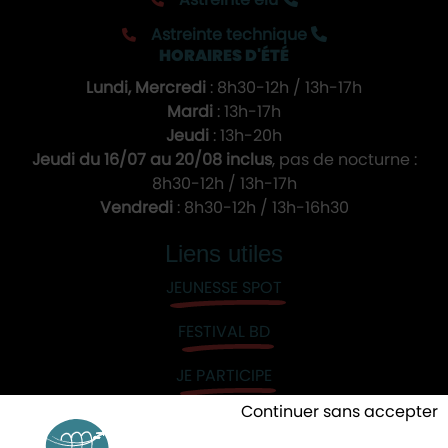
Astreinte élu
Astreinte technique
HORAIRES D'ÉTÉ
Lundi, Mercredi
: 8h30-12h / 13h-17h
Mardi
: 13h-17h
Jeudi
: 13h-20h
Jeudi du 16/07 au 20/08 inclus
, pas de nocturne :
8h30-12h / 13h-17h
Vendredi
: 8h30-12h / 13h-16h30
Liens utiles
JEUNESSE SPOT
FESTIVAL BD
JE PARTICIPE
Continuer sans accepter