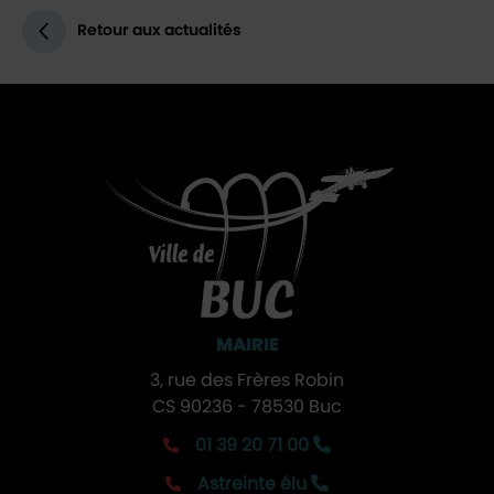
Retour aux actualités
MAIRIE
3, rue des Frères Robin
CS 90236 - 78530 Buc
01 39 20 71 00
Astreinte élu