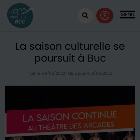
Retour à l'accueil
MENU
Ouvrir la recherc
La saison culturelle se
poursuit à Buc
Publié le 11/08/2022
·
Mis à jour le 01/09/2022